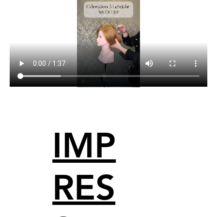
IMP
RES