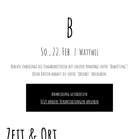
b
So., 22. Feb.
  |  
Wattwil
Beachte unbedingt die Eingabekriterien auf unserer Homepage unter "Bewertung"!
Deine Datein kannst du unter "Uploads" hochladen.
Anmeldung geschlossen
Jetzt andere Veranstaltungen ansehen
Zeit & Ort