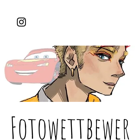
Fotowettbewer