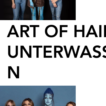
ART OF HAI
UNTERWAS
N