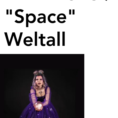
"Space"
Weltall