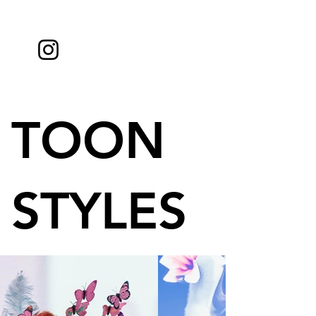
TOON
STYLES